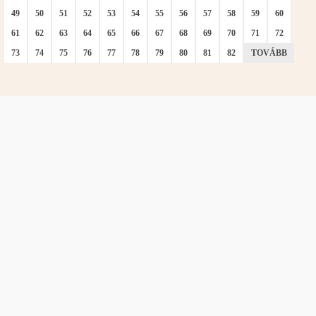
49
50
51
52
53
54
55
56
57
58
59
60
61
62
63
64
65
66
67
68
69
70
71
72
73
74
75
76
77
78
79
80
81
82
TOVÁBB