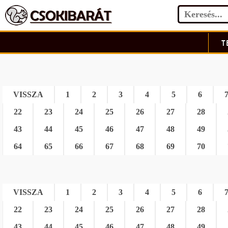
T
VISSZA
1
2
3
4
5
6
22
23
24
25
26
27
28
43
44
45
46
47
48
49
64
65
66
67
68
69
70
VISSZA
1
2
3
4
5
6
22
23
24
25
26
27
28
43
44
45
46
47
48
49