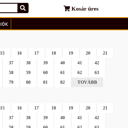
Kosár üres
IÓK
15
16
17
18
19
20
21
37
38
39
40
41
42
58
59
60
61
62
63
79
80
81
82
TOVÁBB
15
16
17
18
19
20
21
37
38
39
40
41
42
58
59
60
61
62
63