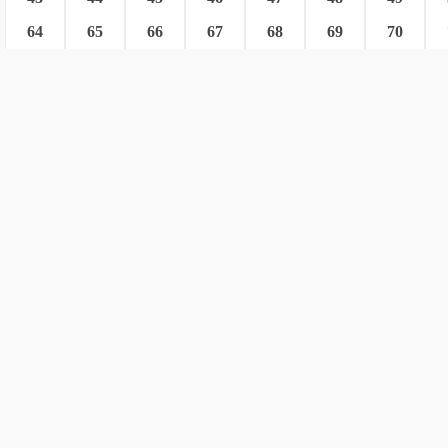
64
65
66
67
68
69
70