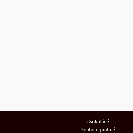
Csokoládé
Bonbon, praliné