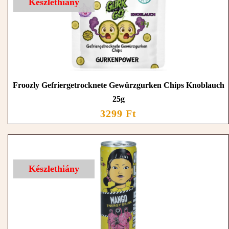
Készlethiány
Froozly Gefriergetrocknete Gewürzgurken Chips Knoblauch
25g
3299 Ft
Készlethiány