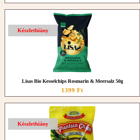
Készlethiány
Lisas Bio Kesselchips Rosmarin & Meersalz 50g
1399 Ft
Készlethiány