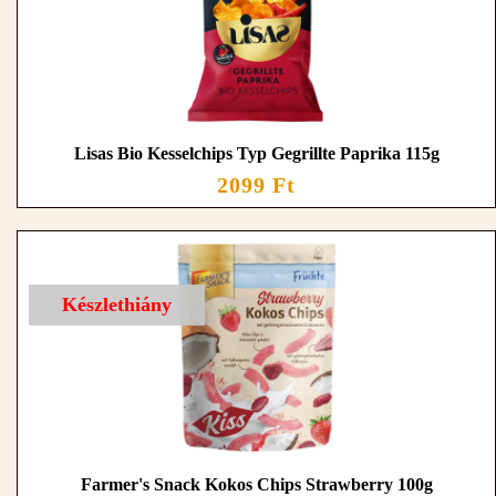
Lisas Bio Kesselchips Typ Gegrillte Paprika 115g
2099 Ft
Készlethiány
Farmer's Snack Kokos Chips Strawberry 100g