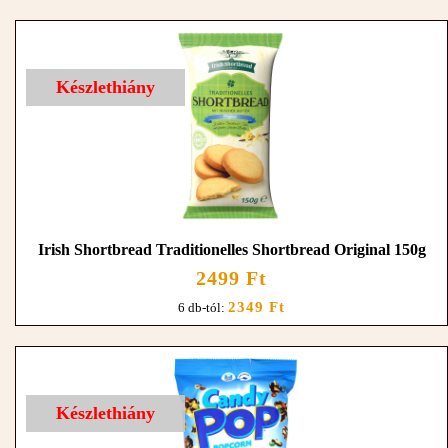
Készlethiány
Irish Shortbread Traditionelles Shortbread Original 150g
2499 Ft
2349 Ft
6 db-tól:
Készlethiány