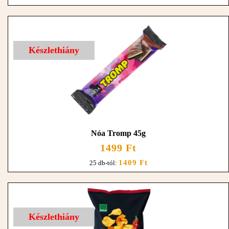
Készlethiány
Nóa Tromp 45g
1499 Ft
1409 Ft
25 db-tól:
Készlethiány