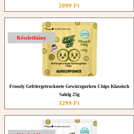
2099 Ft
Készlethiány
Froozly Gefriergetrocknete Gewürzgurken Chips Klassisch
Salzig 25g
3299 Ft