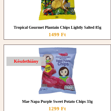
Tropical Gourmet Plantain Chips Lightly Salted 85g
1499 Ft
Készlethiány
Mae Napa Purple Sweet Potato Chips 33g
1299 Ft