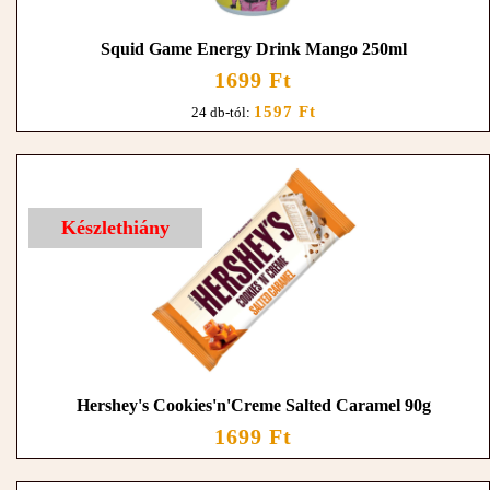
Squid Game Energy Drink Mango 250ml
1699 Ft
1597 Ft
24 db-tól:
Készlethiány
Hershey's Cookies'n'Creme Salted Caramel 90g
1699 Ft