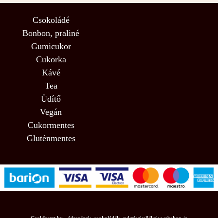
Csokoládé
Bonbon, praliné
Gumicukor
Cukorka
Kávé
Tea
Üdítő
Vegán
Cukormentes
Gluténmentes