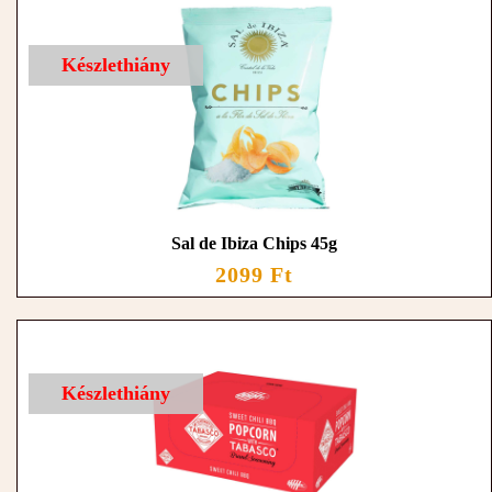
Készlethiány
Sal de Ibiza Chips 45g
2099 Ft
Készlethiány