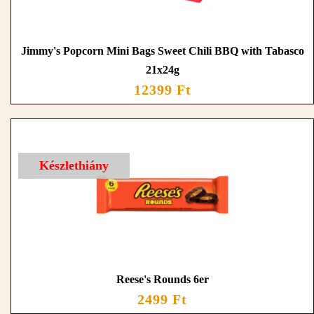
Jimmy's Popcorn Mini Bags Sweet Chili BBQ with Tabasco
21x24g
12399 Ft
Készlethiány
Reese's Rounds 6er
2499 Ft