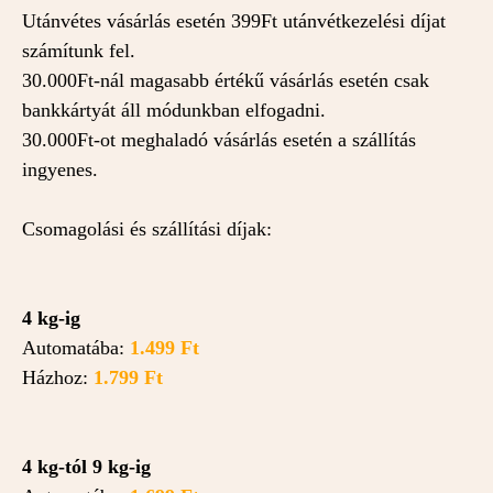
Utánvétes vásárlás esetén 399Ft utánvétkezelési díjat
számítunk fel.
30.000Ft-nál magasabb értékű vásárlás esetén csak
bankkártyát áll módunkban elfogadni.
30.000Ft-ot meghaladó vásárlás esetén a szállítás
ingyenes.
Csomagolási és szállítási díjak:
4 kg-ig
Automatába:
1.499 Ft
Házhoz:
1.799 Ft
4 kg-tól 9 kg-ig