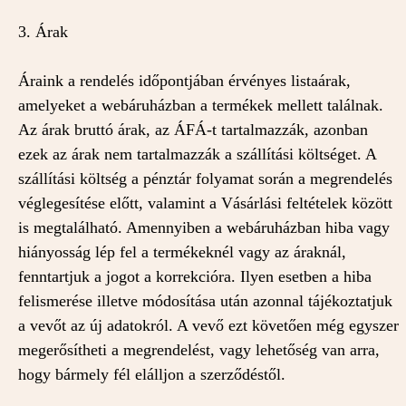
3. Árak
Áraink a rendelés időpontjában érvényes listaárak,
amelyeket a webáruházban a termékek mellett találnak.
Az árak bruttó árak, az ÁFÁ-t tartalmazzák, azonban
ezek az árak nem tartalmazzák a szállítási költséget. A
szállítási költség a pénztár folyamat során a megrendelés
véglegesítése előtt, valamint a Vásárlási feltételek között
is megtalálható. Amennyiben a webáruházban hiba vagy
hiányosság lép fel a termékeknél vagy az áraknál,
fenntartjuk a jogot a korrekcióra. Ilyen esetben a hiba
felismerése illetve módosítása után azonnal tájékoztatjuk
a vevőt az új adatokról. A vevő ezt követően még egyszer
megerősítheti a megrendelést, vagy lehetőség van arra,
hogy bármely fél elálljon a szerződéstől.