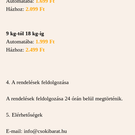
Automatába:
1.699 Ft
Házhoz:
2.099 Ft
9 kg-tól 18 kg-ig
Automatába:
1.999 Ft
Házhoz:
2.499 Ft
4. A rendelések feldolgozása
A rendelések feldolgozása 24 órán belül megtörténik.
5. Elérhetőségek
E-mail: info@csokibarat.hu