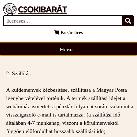
Információk
1. Fizetési feltételek
Kosár üres
Áruházunkban bankkártyás és utánvétes fizetésre van
lehetőség.
Menu
2. Szállítás
A küldemények kézbesítése, szállítása a Magyar Posta
igénybe vételével történik. A termék szállítási idejét a
webáruház ismerteti a pénztár folyamat során, valamint a
visszaigazoló e-mail is tartalmazza. (a szállítási idő
általában 4-7 munkanap, viszont a körülményektől
függően előfordulhat hosszabb szállítási idő)