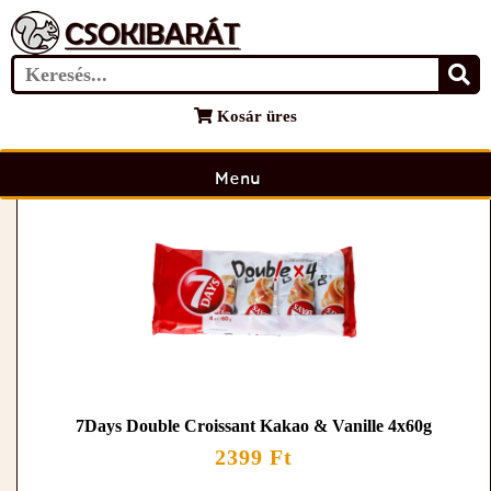
VISSZA
1
TOVÁBB
Kosár üres
Menu
7Days Double Croissant Kakao & Vanille 4x60g
2399 Ft