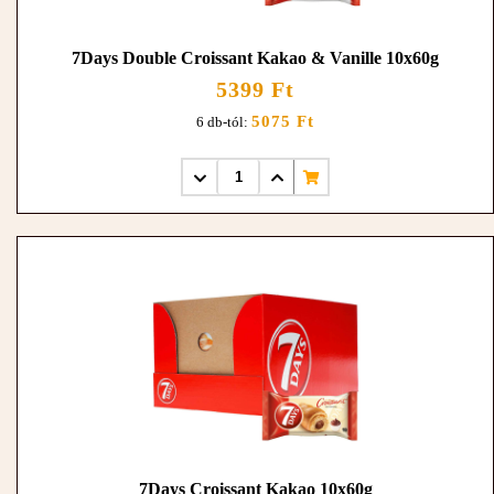
7Days Double Croissant Kakao & Vanille 10x60g
5399 Ft
5075 Ft
6 db-tól:
7Days Croissant Kakao 10x60g