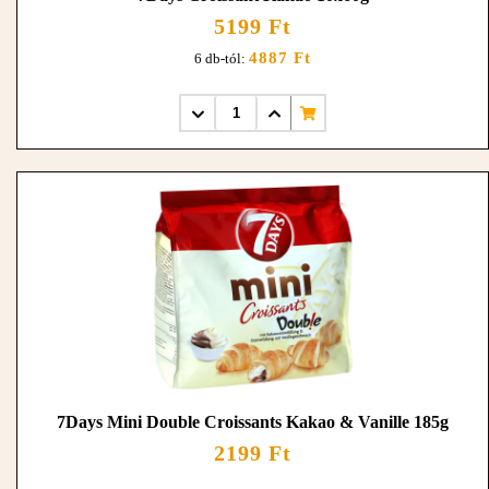
5199 Ft
4887 Ft
6 db-tól:
7Days Mini Double Croissants Kakao & Vanille 185g
2199 Ft