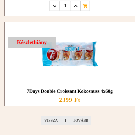
Készlethiány
7Days Double Croissant Kokosnuss 4x60g
2399 Ft
VISSZA
1
TOVÁBB