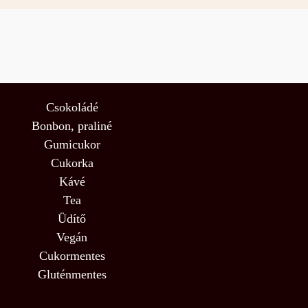
Csokoládé
Bonbon, praliné
Gumicukor
Cukorka
Kávé
Tea
Üdítő
Vegán
Cukormentes
Gluténmentes