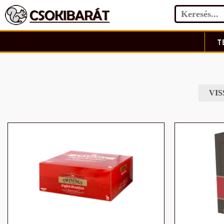
T
VIS