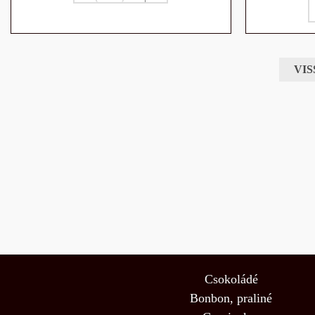
VIS
Csokoládé
Bonbon, praliné