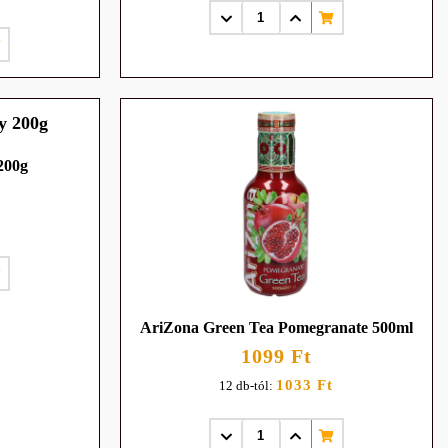
200g
AriZona Green Tea Pomegranate 500ml
1099 Ft
1033 Ft
12 db-tól: