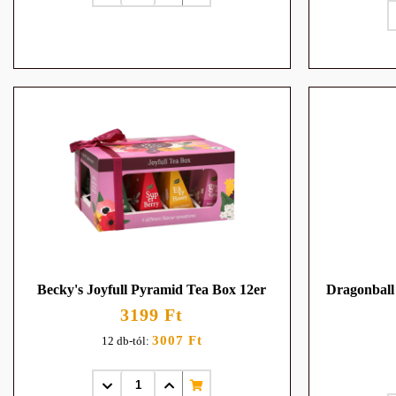
Becky's Joyfull Pyramid Tea Box 12er
Dragonball
3199 Ft
3007 Ft
12 db-tól: