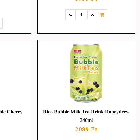
ble Cherry
Rico Bubble Milk Tea Drink Honeydrew
340ml
2099 Ft