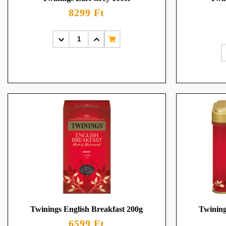
8299 Ft
Twinings English Breakfast 200g
Twining
6599 Ft