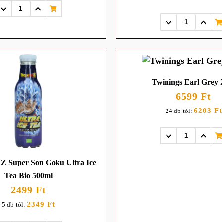
Twinings Earl Grey 
6599 Ft
6203 Ft
24 db-tól:
 Z Super Son Goku Ultra Ice
Tea Bio 500ml
2499 Ft
2349 Ft
5 db-tól: